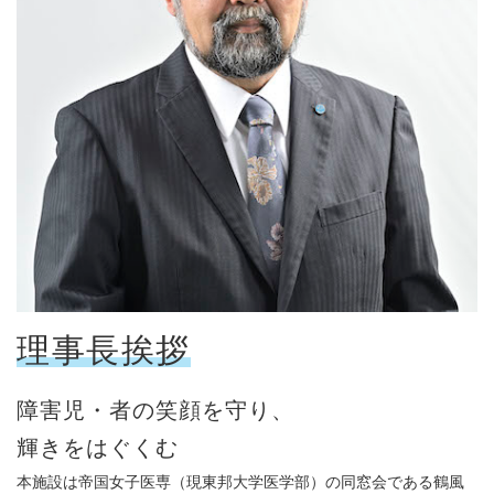
理事長挨拶
障害児・者の笑顔を守り、
輝きをはぐくむ
本施設は帝国女子医専（現東邦大学医学部）の同窓会である鶴風