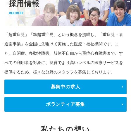
採用情報
RECRUIT
「超重症児」「準超重症児」という概念を提唱し、「重症児・者
通園事業」を全国に先駆けて実施した医療・福祉機関です。ま
た、自閉症、多動性障害、肢体不自由から重症心身障害まで、す
べての利用者を対象に、良質でより高いレベルの医療サービスを
提供するため、様々な分野のスタッフを募集しております。
募集中の求人
ボランティア募集
私たちの想い