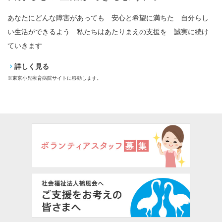
診
所
あなたにどんな障害があっても 安心と希望に満ちた 自分らし
け
い生活ができるよう 私たちはあたりまえの支援を 誠実に続け
な
ていきます
詳しく見る
※
※東京小児療育病院サイトに移動します。