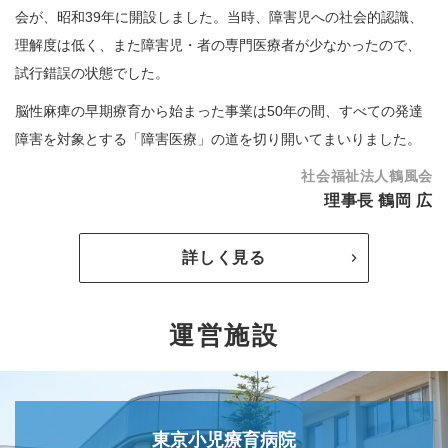
会が、昭和39年に開設しました。当時、障害児への社会的認識、
理解度は低く、また障害児・者の専門医療者が少なかったので、
試行錯誤の状態でした。
脳性麻痺の早期療育から始まった事業は50年の間、すべての発達
障害を対象とする「障害医療」の道を切り開いてまいりました。
社会福祉法人鶴風会
理事長 鶴岡 広
詳しく見る
運営施設
東京小児療育病院