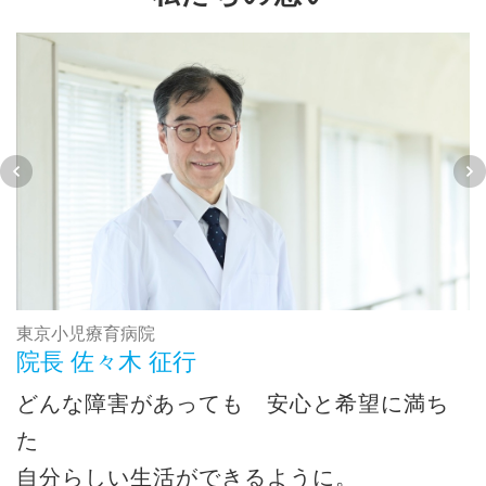
東京小児療育病院
院長 佐々木 征行
どんな障害があっても 安心と希望に満ち
た
自分らしい生活ができるように。
う