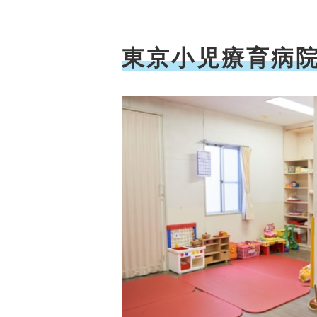
東京小児療育病