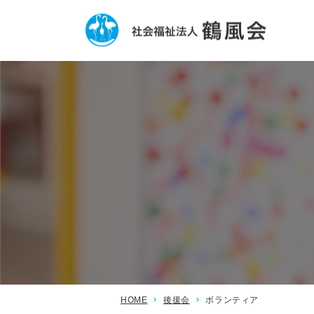
病院見学
一覧へ
HOME
後援会
ボランティア