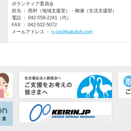
ボランティア委員会
担当 ： 西村（地域支援室）・柳瀬（生活支援部）
電話 ：
042-559-2241
（代）
FAX ： 042-532-5072
メールアドレス ：
n-cw@kakufuh.com