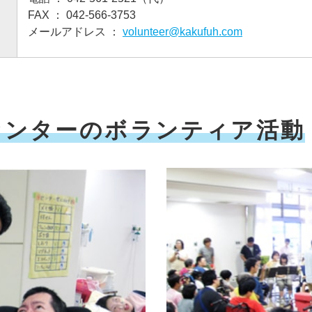
FAX ： 042-566-3753
メールアドレス ：
volunteer@kakufuh.com
センターのボランティア活動