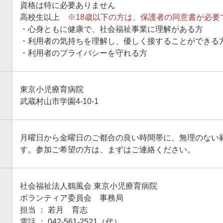
資格は特に必要ありません
高校生以上
※18歳以下の方は、保護者の同意書が必要
・心身ともに健康で、社会福祉事業に理解がある方
・利用者の気持ちを理解し、優しく接することができる
・利用者のプライバシーを守れる方
東京小児療育病院
武蔵村山市学園4-10-1
月曜日から金曜日のご都合の良い時間帯に、無理のない
す。参加ご希望の方は、まずはご連絡ください。
社会福祉法人鶴風会 東京小児療育病院
ボランティア委員会 事務局
担当 ： 若月 育志
電話 ：
042-561-2521
（代）