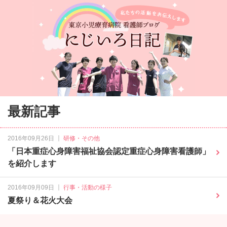
最新記事
｜
2016年09月26日
研修・その他
「日本重症心身障害福祉協会認定重症心身障害看護師」
を紹介します
｜
2016年09月09日
行事・活動の様子
夏祭り＆花火大会