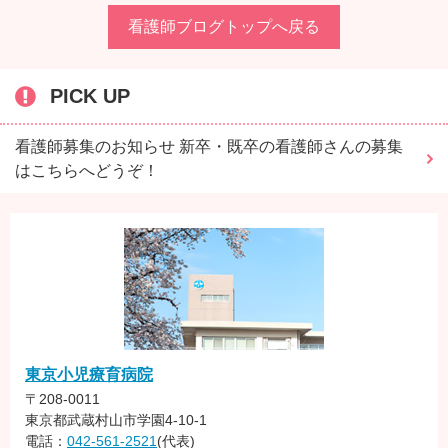
看護師ブログトップへ戻る
PICK UP
看護師募集のお知らせ 新卒・既卒の看護師さんの募集
はこちらへどうぞ！
東京小児療育病院
〒208-0011
東京都武蔵村山市学園4-10-1
電話：
042-561-2521
(代表)