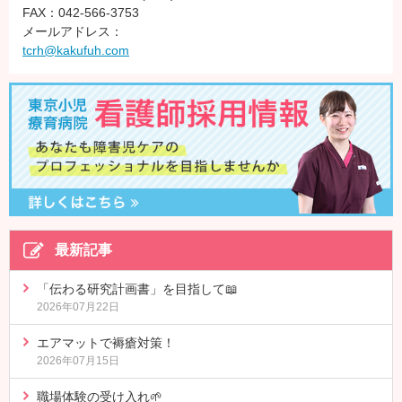
FAX：042-566-3753
メールアドレス：
tcrh@kakufuh.com
最新記事
「伝わる研究計画書」を目指して📖
2026年07月22日
エアマットで褥瘡対策！
2026年07月15日
職場体験の受け入れ🌱