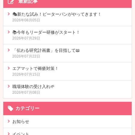
最新記事
🎭新たな試み！ピーターパンがやってきます！
2026年08月05日
📚今年もリーダー研修がスタート！
2026年07月29日
「伝わる研究計画書」を目指して📖
2026年07月22日
エアマットで褥瘡対策！
2026年07月15日
職場体験の受け入れ🌱
2026年07月08日
カテゴリー
お知らせ
イベント