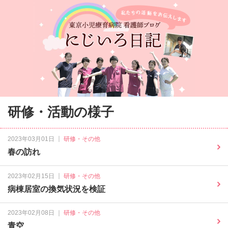
研修・活動の様子
｜
2023年03月01日
研修・その他
春の訪れ
｜
2023年02月15日
研修・その他
病棟居室の換気状況を検証
｜
2023年02月08日
研修・その他
青空