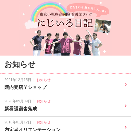
お知らせ
｜
2021年12月15日
お知らせ
院内売店Ｙショップ
｜
2020年09月09日
お知らせ
新看護宿舎落成
｜
2018年01月12日
お知らせ
内定者オリエンテーション