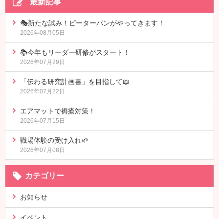
最新記事
🎭新たな試み！ピーターパンがやってきます！
2026年08月05日
📚今年もリーダー研修がスタート！
2026年07月29日
「伝わる研究計画書」を目指して📖
2026年07月22日
エアマットで褥瘡対策！
2026年07月15日
職場体験の受け入れ🌱
2026年07月08日
カテゴリー
お知らせ
イベント