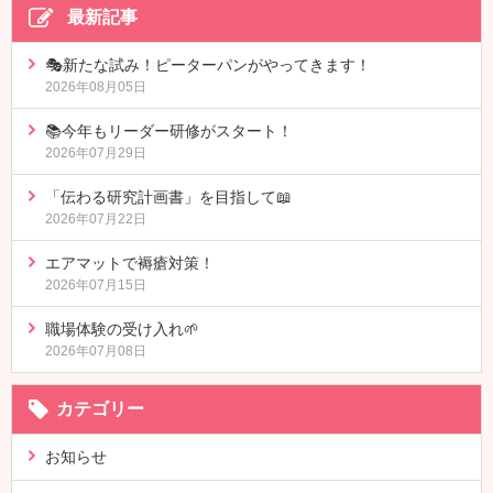
最新記事
🎭新たな試み！ピーターパンがやってきます！
2026年08月05日
📚今年もリーダー研修がスタート！
2026年07月29日
「伝わる研究計画書」を目指して📖
2026年07月22日
エアマットで褥瘡対策！
2026年07月15日
職場体験の受け入れ🌱
2026年07月08日
カテゴリー
お知らせ