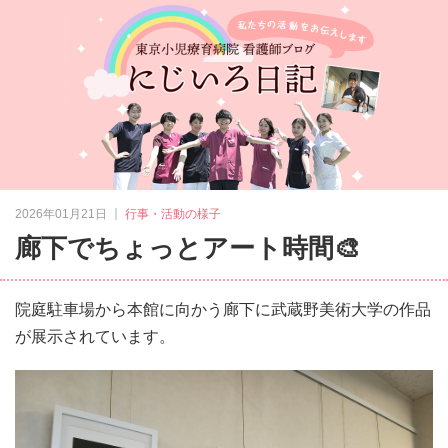
｜
2026年01月21日
行事・活動の様子
廊下でちょっとアート時間🎨
院庭駐車場から本館に向かう廊下に武蔵野美術大学の作品
が展示されています。