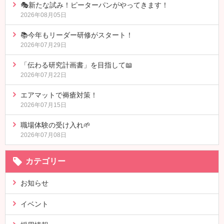
🎭新たな試み！ピーターパンがやってきます！
2026年08月05日
📚今年もリーダー研修がスタート！
2026年07月29日
「伝わる研究計画書」を目指して📖
2026年07月22日
エアマットで褥瘡対策！
2026年07月15日
職場体験の受け入れ🌱
2026年07月08日
カテゴリー
お知らせ
イベント