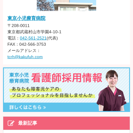
東京小児療育病院
〒208-0011
東京都武蔵村山市学園4-10-1
電話：
042-561-2521
(代表)
FAX：042-566-3753
メールアドレス：
tcrh@kakufuh.com
最新記事