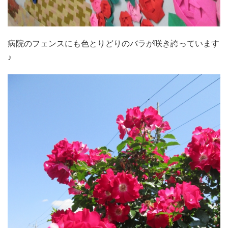
病院のフェンスにも色とりどりのバラが咲き誇っています
♪