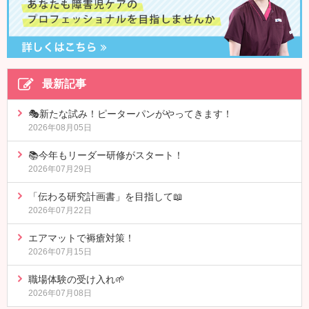
最新記事
🎭新たな試み！ピーターパンがやってきます！
2026年08月05日
📚今年もリーダー研修がスタート！
2026年07月29日
「伝わる研究計画書」を目指して📖
2026年07月22日
エアマットで褥瘡対策！
2026年07月15日
職場体験の受け入れ🌱
2026年07月08日