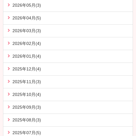
2026年05月(3)
2026年04月(5)
2026年03月(3)
2026年02月(4)
2026年01月(4)
2025年12月(4)
2025年11月(3)
2025年10月(4)
2025年09月(3)
2025年08月(3)
2025年07月(5)