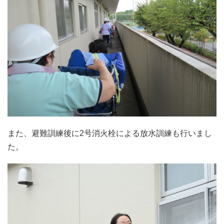
また、避難訓練後に2号消火栓による放水訓練も行いまし
た。