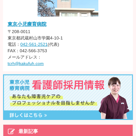
東京小児療育病院
〒208-0011
東京都武蔵村山市学園4-10-1
電話：
042-561-2521
(代表)
FAX：042-566-3753
メールアドレス：
tcrh@kakufuh.com
最新記事