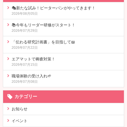
🎭新たな試み！ピーターパンがやってきます！
2026年08月05日
📚今年もリーダー研修がスタート！
2026年07月29日
「伝わる研究計画書」を目指して📖
2026年07月22日
エアマットで褥瘡対策！
2026年07月15日
職場体験の受け入れ🌱
2026年07月08日
カテゴリー
お知らせ
イベント