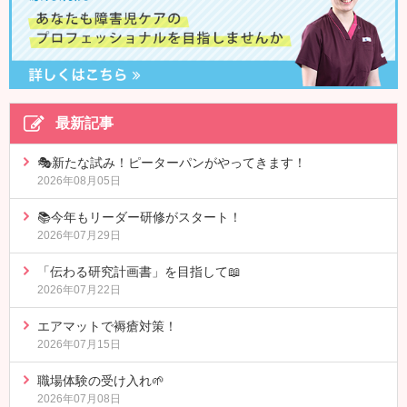
最新記事
🎭新たな試み！ピーターパンがやってきます！
2026年08月05日
📚今年もリーダー研修がスタート！
2026年07月29日
「伝わる研究計画書」を目指して📖
2026年07月22日
エアマットで褥瘡対策！
2026年07月15日
職場体験の受け入れ🌱
2026年07月08日