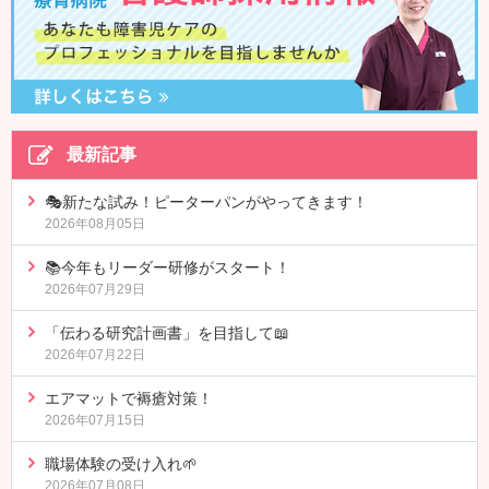
最新記事
🎭新たな試み！ピーターパンがやってきます！
2026年08月05日
📚今年もリーダー研修がスタート！
2026年07月29日
「伝わる研究計画書」を目指して📖
2026年07月22日
エアマットで褥瘡対策！
2026年07月15日
職場体験の受け入れ🌱
2026年07月08日