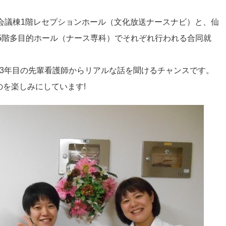
ト 会議棟1階レセプションホール（文化放送ナースナビ）と、仙
) 5階多目的ホール（ナース専科）でそれぞれ行われる合同就
～3年目の先輩看護師からリアルな話を聞けるチャンスです。
を楽しみにしています!