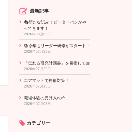
最新記事
🎭新たな試み！ピーターパンがや
ってきます！
2026年08月05日
📚今年もリーダー研修がスタート！
2026年07月29日
「伝わる研究計画書」を目指して📖
2026年07月22日
エアマットで褥瘡対策！
2026年07月15日
職場体験の受け入れ🌱
2026年07月08日
カテゴリー