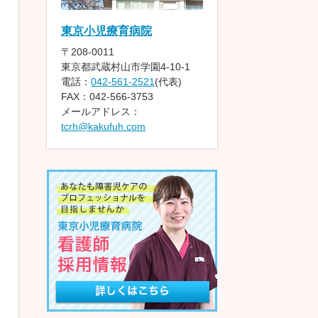
東京小児療育病院
〒208-0011
東京都武蔵村山市学園4-10-1
電話：
042-561-2521
(代表)
FAX：042-566-3753
メールアドレス：
tcrh@kakufuh.com