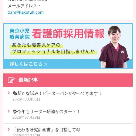
メールアドレス：
tcrh@kakufuh.com
最新記事
🎭新たな試み！ピーターパンがやってきます！
2026年08月05日
📚今年もリーダー研修がスタート！
2026年07月29日
「伝わる研究計画書」を目指して📖
2026年07月22日