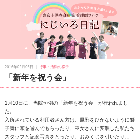
｜
2016年02月05日
行事・活動の様子
「新年を祝う会」
1月10日に、当院恒例の「新年を祝う会」が行われまし
た。
入所されている利用者さん方は、風邪をひかないように獅
子舞に頭を噛んでもらったり、巫女さんに変装した私たち
スタッフと記念写真をとったり、おみくじを引いたり…