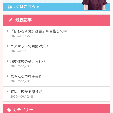
最新記事
「伝わる研究計画書」を目指して📖
2026年07月22日
エアマットで褥瘡対策！
2026年07月15日
職場体験の受け入れ🌱
2026年07月08日
👏みんなで拍手㊗👏
2026年07月01日
窓辺に広がる彩り🌈
2026年06月24日
カテゴリー