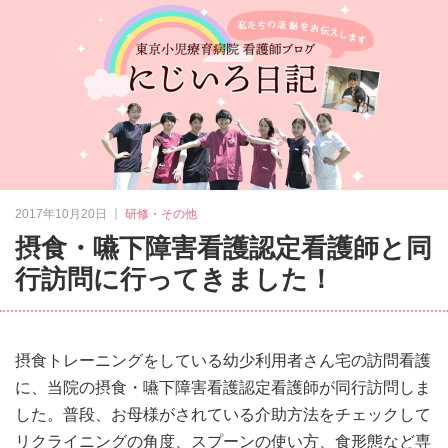
｜
2017年10月20日
研修・その他
摂食・嚥下障害看護認定看護師と同
行訪問に行ってきました！
摂食トレーニングをしている幼少利用者さん宅の訪問看護
に、当院の摂食・嚥下障害看護認定看護師が同行訪問しま
した。普段、お母様がされている介助方法をチェックして
リクライニングの角度、スプーンの使い方、食形態など専